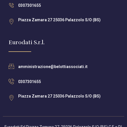
0307301655
Piazza Zamara 27 25036 Palazzolo S/O (BS)
Eurodati S.r.l.
amministrazione@belottiassociati.it
0307301655
Piazza Zamara 27 25036 Palazzolo S/O (BS)
Eurodati Srl Piazza Zamara 27, 25036 Palazzolo S/O (BS) C.F. e P.I.