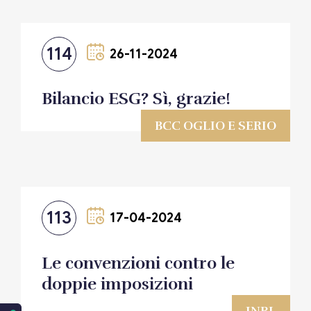
114
26-11-2024
Bilancio ESG? Sì, grazie!
BCC OGLIO E SERIO
113
17-04-2024
Le convenzioni contro le
doppie imposizioni
INRL