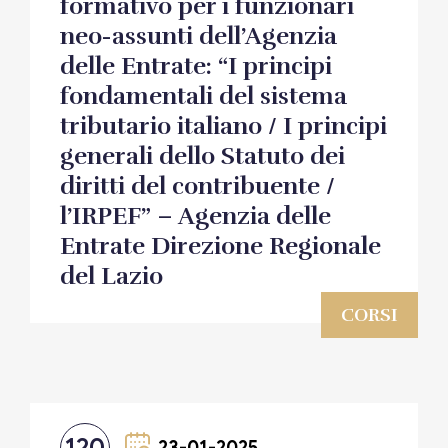
formativo per i funzionari
neo-assunti dell’Agenzia
delle Entrate: “I principi
fondamentali del sistema
tributario italiano / I principi
generali dello Statuto dei
diritti del contribuente /
l’IRPEF” – Agenzia delle
Entrate Direzione Regionale
del Lazio
CORSI
120
23-01-2025