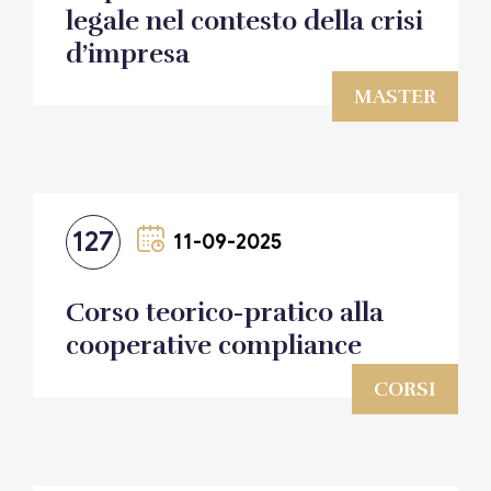
legale nel contesto della crisi
d’impresa
MASTER
127
11-09-2025
Corso teorico-pratico alla
cooperative compliance
CORSI