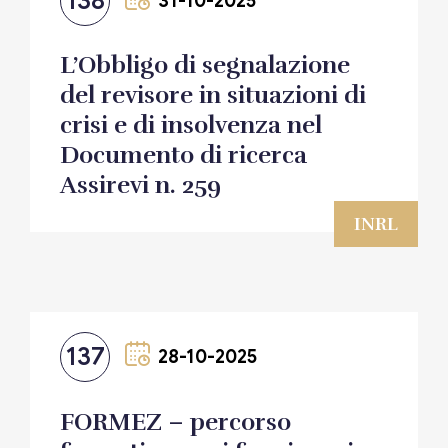
138
31-10-2025
L’Obbligo di segnalazione
del revisore in situazioni di
crisi e di insolvenza nel
Documento di ricerca
Assirevi n. 259
INRL
137
28-10-2025
FORMEZ – percorso