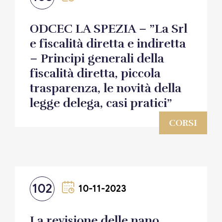
ODCEC LA SPEZIA – ”La Srl
e fiscalità diretta e indiretta
– Principi generali della
fiscalità diretta, piccola
trasparenza, le novità della
legge delega, casi pratici”
CORSI
102
10-11-2023
La revisione delle nano