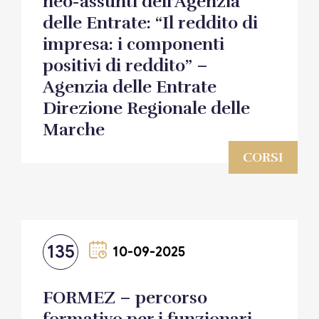
neo-assunti dell’Agenzia
delle Entrate: “Il reddito di
impresa: i componenti
positivi di reddito” –
Agenzia delle Entrate
Direzione Regionale delle
Marche
CORSI
135
10-09-2025
FORMEZ – percorso