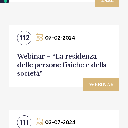
112
07-02-2024
Webinar – “La residenza
delle persone fisiche e della
società”
WEBINAR
111
03-07-2024