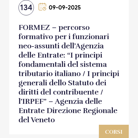
134
09-09-2025
FORMEZ – percorso
formativo per i funzionari
neo-assunti dell’Agenzia
delle Entrate: “I principi
fondamentali del sistema
tributario italiano / I principi
generali dello Statuto dei
diritti del contribuente /
l’IRPEF” – Agenzia delle
Entrate Direzione Regionale
del Veneto
CORSI