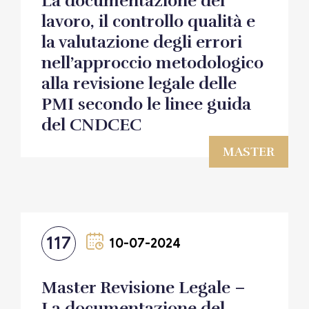
La documentazione del
lavoro, il controllo qualità e
la valutazione degli errori
nell’approccio metodologico
alla revisione legale delle
PMI secondo le linee guida
del CNDCEC
MASTER
117
10-07-2024
Master Revisione Legale –
La documentazione del