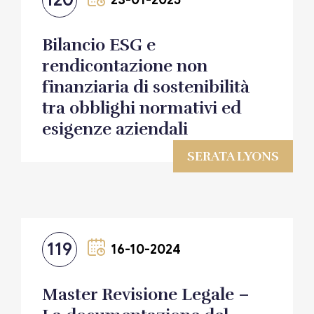
Bilancio ESG e
rendicontazione non
finanziaria di sostenibilità
tra obblighi normativi ed
esigenze aziendali
SERATA LYONS
119
16-10-2024
Master Revisione Legale –