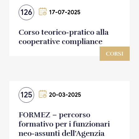
126
17-07-2025
Corso teorico-pratico alla
cooperative compliance
CORSI
125
20-03-2025
FORMEZ – percorso
formativo per i funzionari
neo-assunti dell’Agenzia