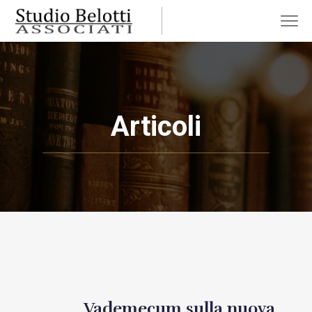
Articoli
Vademecum sulla nuova