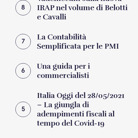
IRAP nel volume di Belotti
8
e Cavalli
La Contabilità
7
Semplificata per le PMI
Una guida per i
6
commercialisti
Italia Oggi del 28/05/2021
– La giungla di
5
adempimenti fiscali al
tempo del Covid-19