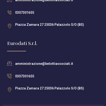
amministrazione@belottiassociati.it
0307301655
Piazza Zamara 27 25036 Palazzolo S/O (BS)
Eurodati S.r.l.
amministrazione@belottiassociati.it
0307301655
Piazza Zamara 27 25036 Palazzolo S/O (BS)