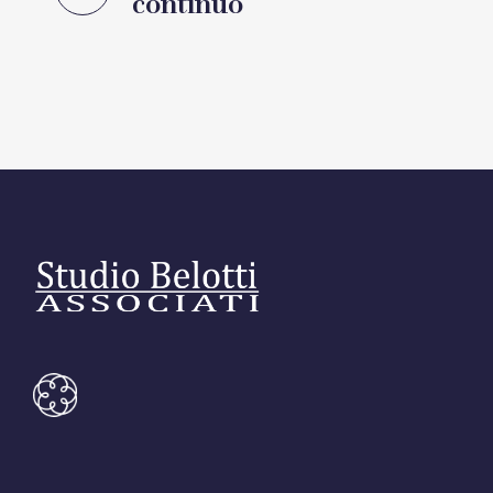
continuo