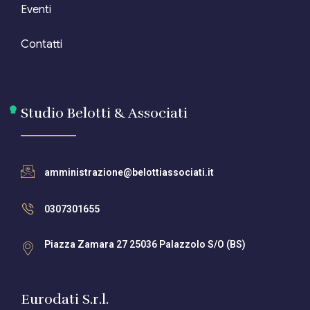
Eventi
Contatti
Studio Belotti & Associati
amministrazione@belottiassociati.it
0307301655
Piazza Zamara 27 25036 Palazzolo S/O (BS)
Eurodati S.r.l.