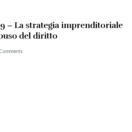
19 – La strategia imprenditoriale
buso del diritto
 Comments