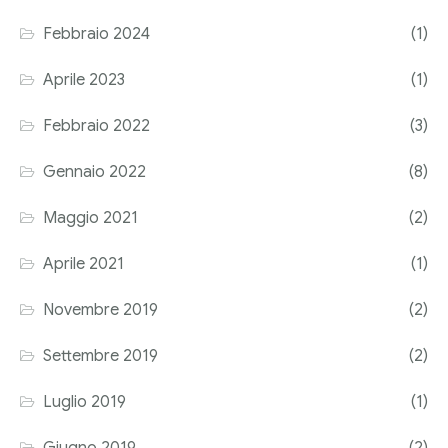
Corriere tributario
Febbraio 2024
(1)
Editore Euroconference
Aprile 2023
(1)
Il Giornale del Revisore
Febbraio 2022
(3)
Forum Fiscale
Gennaio 2022
(8)
Articoli
Maggio 2021
(2)
Aprile 2021
(1)
Novembre 2019
(2)
Settembre 2019
(2)
Luglio 2019
(1)
Giugno 2019
(2)