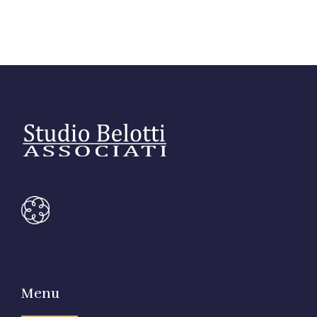
Editore Euroconference
Il Giornale del Revisore
Forum Fiscale
Articoli
Menu