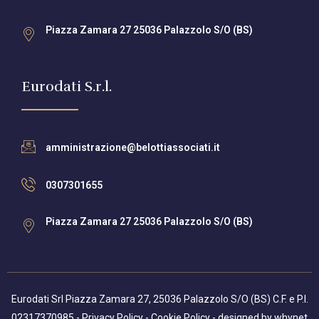
Piazza Zamara 27 25036 Palazzolo S/O (BS)
Eurodati S.r.l.
amministrazione@belottiassociati.it
0307301655
Piazza Zamara 27 25036 Palazzolo S/O (BS)
Eurodati Srl Piazza Zamara 27, 25036 Palazzolo S/O (BS) C.F. e P.I.
02317370985 -
Privacy Policy
-
Cookie Policy
- designed by
whynet