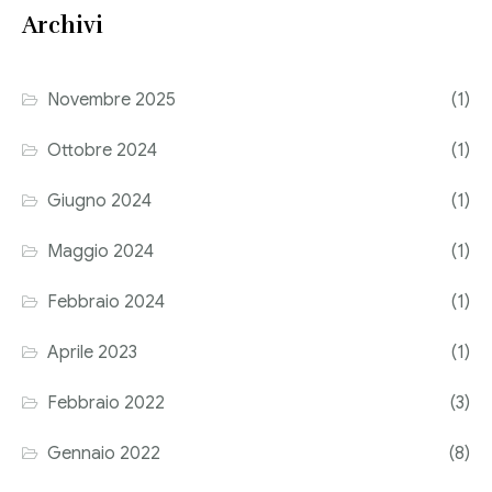
Archivi
Corriere tributario
Editore Euroconference
Novembre 2025
(1)
Il Giornale del Revisore
Ottobre 2024
(1)
Forum Fiscale
Giugno 2024
(1)
Articoli
Maggio 2024
(1)
Febbraio 2024
(1)
Aprile 2023
(1)
Febbraio 2022
(3)
Gennaio 2022
(8)