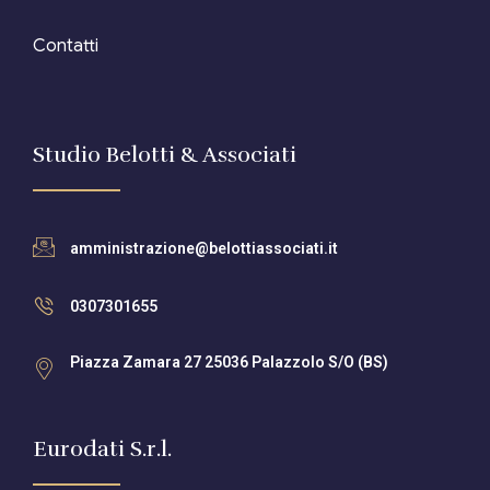
Contatti
Studio Belotti & Associati
amministrazione@belottiassociati.it
0307301655
Piazza Zamara 27 25036 Palazzolo S/O (BS)
Eurodati S.r.l.