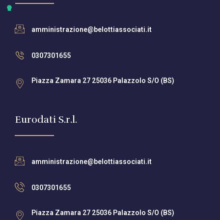
amministrazione@belottiassociati.it
0307301655
Piazza Zamara 27 25036 Palazzolo S/O (BS)
Eurodati S.r.l.
amministrazione@belottiassociati.it
0307301655
Piazza Zamara 27 25036 Palazzolo S/O (BS)