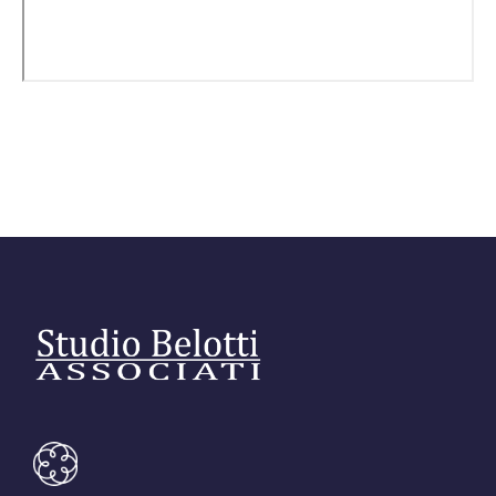
Editore Euroconference
Il Giornale del Revisore
Forum Fiscale
Articoli