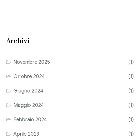
Corriere tributario
Editore Euroconference
Il Giornale del Revisore
Archivi
Forum Fiscale
Novembre 2025
(1)
Articoli
Ottobre 2024
(1)
Giugno 2024
(1)
Maggio 2024
(1)
Febbraio 2024
(1)
Aprile 2023
(1)