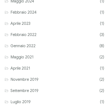
Maggio 2024
(1)
Corriere tributario
Febbraio 2024
(1)
Editore Euroconference
Aprile 2023
(1)
Il Giornale del Revisore
Febbraio 2022
(3)
Forum Fiscale
Gennaio 2022
(8)
Articoli
Maggio 2021
(2)
Aprile 2021
(1)
Novembre 2019
(2)
Settembre 2019
(2)
Luglio 2019
(1)