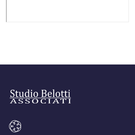
Editore Euroconference
Il Giornale del Revisore
Forum Fiscale
Articoli