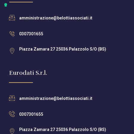
amministrazione@belottiassociati.it
0307301655
Piazza Zamara 27 25036 Palazzolo S/O (BS)
Eurodati S.r.l.
amministrazione@belottiassociati.it
0307301655
Piazza Zamara 27 25036 Palazzolo S/O (BS)