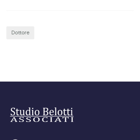
Editore Euroconference
Il Giornale del Revisore
Dottore
Forum Fiscale
Articoli