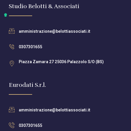
Studio Belotti & Associati
amministrazione@belottiassociati.it
0307301655
Piazza Zamara 27 25036 Palazzolo S/O (BS)
Eurodati S.r.l.
amministrazione@belottiassociati.it
0307301655