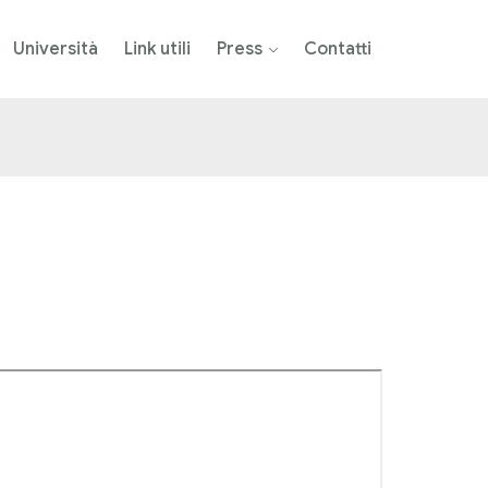
Università
Link utili
Press
Contatti