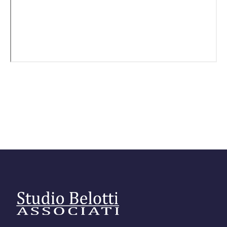
Editore Euroconference
Il Giornale del Revisore
Forum Fiscale
Articoli