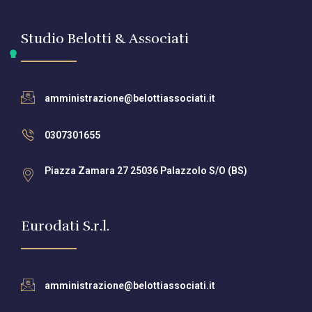
Studio Belotti & Associati
amministrazione@belottiassociati.it
0307301655
Piazza Zamara 27 25036 Palazzolo S/O (BS)
Eurodati S.r.l.
amministrazione@belottiassociati.it