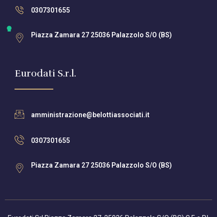
0307301655
Piazza Zamara 27 25036 Palazzolo S/O (BS)
Eurodati S.r.l.
amministrazione@belottiassociati.it
0307301655
Piazza Zamara 27 25036 Palazzolo S/O (BS)