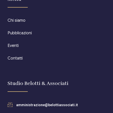
Editore Euroconference
Chi siamo
Il Giornale del Revisore
Pubblicazioni
Forum Fiscale
Articoli
Eventi
Contatti
Studio Belotti & Associati
amministrazione@belottiassociati.it