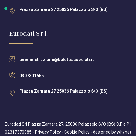
Piazza Zamara 27 25036 Palazzolo S/O (BS)
Eurodati S.r.l.
amministrazione@belottiassociati.it
0307301655
Piazza Zamara 27 25036 Palazzolo S/O (BS)
Eurodati Srl Piazza Zamara 27, 25036 Palazzolo S/O (BS) C.F. e P.I.
02317370985 -
Privacy Policy
-
Cookie Policy
- designed by
whynet