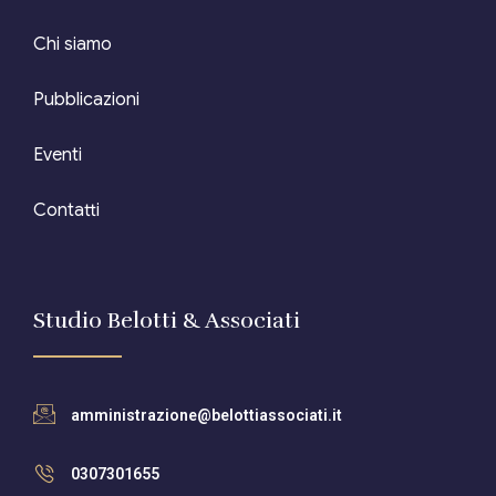
Editore Euroconference
Chi siamo
Il Giornale del Revisore
Pubblicazioni
Forum Fiscale
Eventi
Articoli
Contatti
Studio Belotti & Associati
amministrazione@belottiassociati.it
0307301655