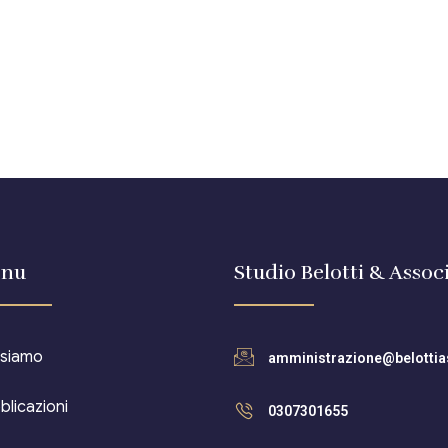
nu
Studio Belotti & Associ
 siamo
amministrazione@belottias
blicazioni
0307301655