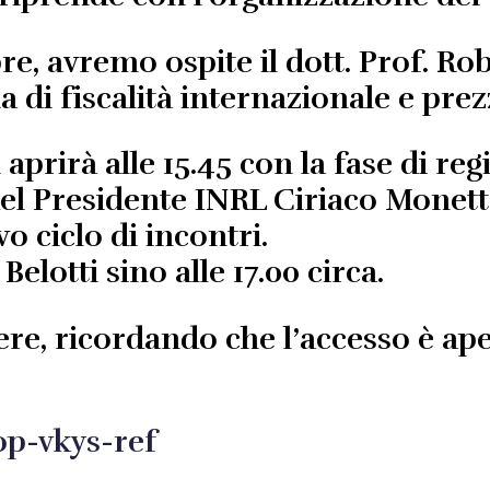
e, avremo ospite il dott. Prof.
Rob
 di fiscalità internazionale e prez
prirà alle 15.45 con la fase di reg
 del Presidente INRL Ciriaco Monetta
 ciclo di incontri.
Belotti sino alle 17.00 circa.
dere, ricordando che l’accesso è ape
op-vkys-ref