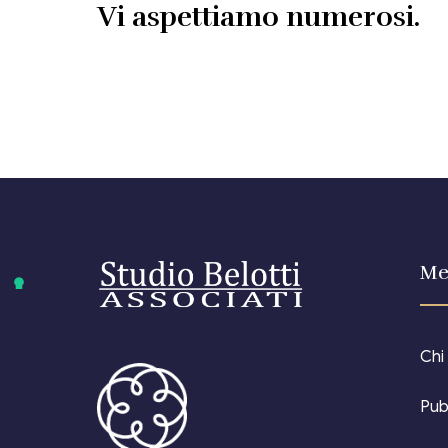
Vi aspettiamo numerosi.
Me
Chi
Pub