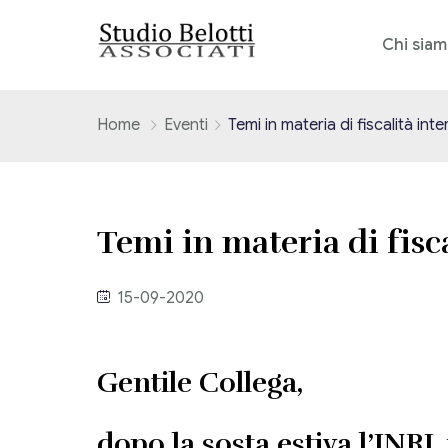
Chi sia
Home
Eventi
Temi in materia di fiscalità int
Temi in materia di fisc
15-09-2020
Gentile Collega,
dopo la sosta estiva l’INR