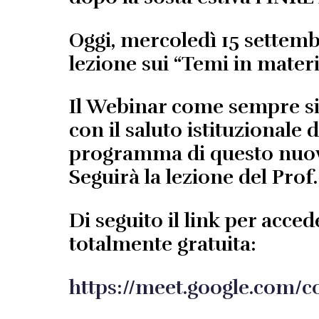
Oggi, mercoledì 15 settembr
lezione sui
“Temi in materia
Il Webinar come sempre si a
con il saluto istituzionale
programma di questo nuovo
Seguirà la lezione del Prof. 
Di seguito il link per acce
totalmente gratuita:
https://meet.google.com/c