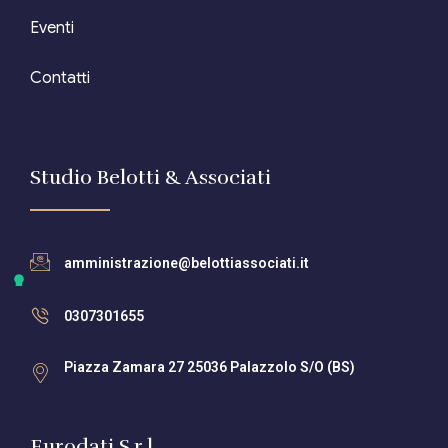
Eventi
Contatti
Studio Belotti & Associati
amministrazione@belottiassociati.it
0307301655
Piazza Zamara 27 25036 Palazzolo S/O (BS)
Eurodati S.r.l.