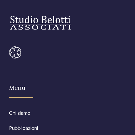
Editore Euroconference
Il Giornale del Revisore
Forum Fiscale
Articoli
Menu
Chi siamo
Pubblicazioni