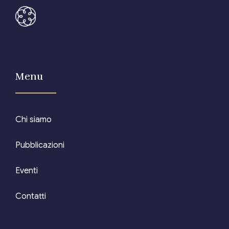
Editore Euroconference
Il Giornale del Revisore
Forum Fiscale
Menu
Articoli
Chi siamo
Pubblicazioni
Eventi
Contatti