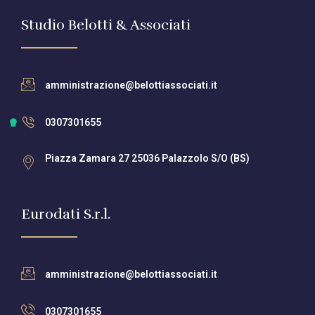
Studio Belotti & Associati
amministrazione@belottiassociati.it
0307301655
Piazza Zamara 27 25036 Palazzolo S/O (BS)
Eurodati S.r.l.
amministrazione@belottiassociati.it
0307301655