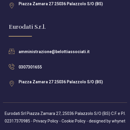
Piazza Zamara 27 25036 Palazzolo S/O (BS)
Eurodati S.r.l.
amministrazione@belottiassociati.it
0307301655
Piazza Zamara 27 25036 Palazzolo S/O (BS)
Eurodati Srl Piazza Zamara 27, 25036 Palazzolo S/O (BS) C.F. e P.I.
02317370985 -
Privacy Policy
-
Cookie Policy
- designed by
whynet