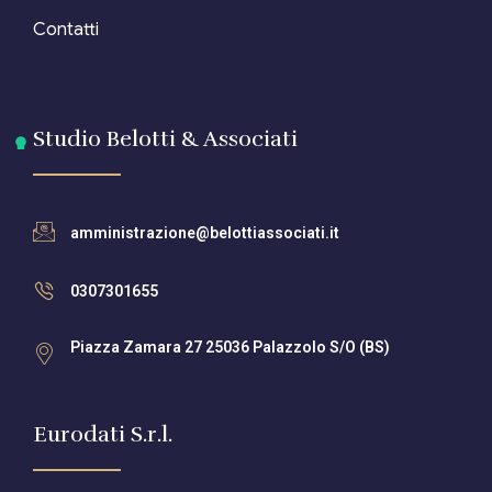
Contatti
Studio Belotti & Associati
amministrazione@belottiassociati.it
0307301655
Piazza Zamara 27 25036 Palazzolo S/O (BS)
Eurodati S.r.l.