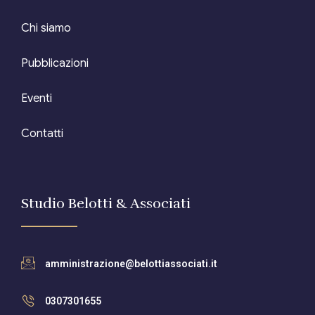
Editore Euroconference
Chi siamo
Il Giornale del Revisore
Pubblicazioni
Forum Fiscale
Eventi
Articoli
Contatti
Studio Belotti & Associati
amministrazione@belottiassociati.it
0307301655