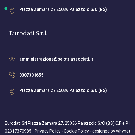
Piazza Zamara 27 25036 Palazzolo S/O (BS)
Eurodati S.r.l.
amministrazione@belottiassociati.it
0307301655
Piazza Zamara 27 25036 Palazzolo S/O (BS)
Eurodati Srl Piazza Zamara 27, 25036 Palazzolo S/O (BS) C.F. e P.I.
02317370985 -
Privacy Policy
-
Cookie Policy
- designed by
whynet