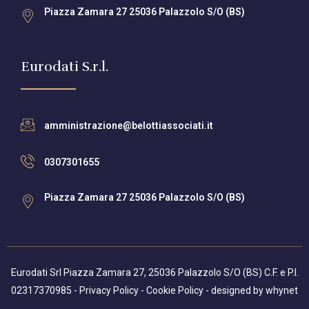
Piazza Zamara 27 25036 Palazzolo S/O (BS)
Eurodati S.r.l.
amministrazione@belottiassociati.it
0307301655
Piazza Zamara 27 25036 Palazzolo S/O (BS)
Eurodati Srl Piazza Zamara 27, 25036 Palazzolo S/O (BS) C.F. e P.I.
02317370985 -
Privacy Policy
-
Cookie Policy
- designed by
whynet