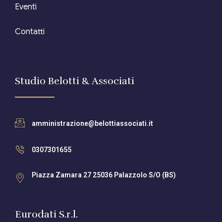
Eventi
Contatti
Studio Belotti & Associati
amministrazione@belottiassociati.it
0307301655
Piazza Zamara 27 25036 Palazzolo S/O (BS)
Eurodati S.r.l.