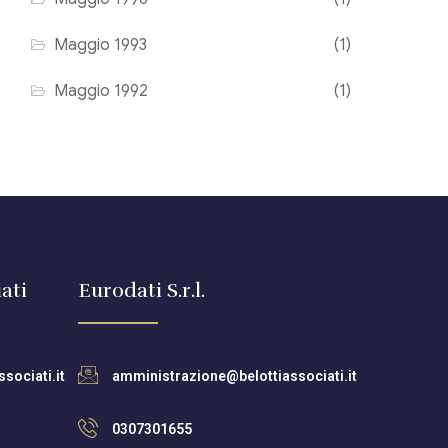
Maggio 1993
(1)
Maggio 1992
(1)
ati
Eurodati S.r.l.
sociati.it
amministrazione@belottiassociati.it
0307301655