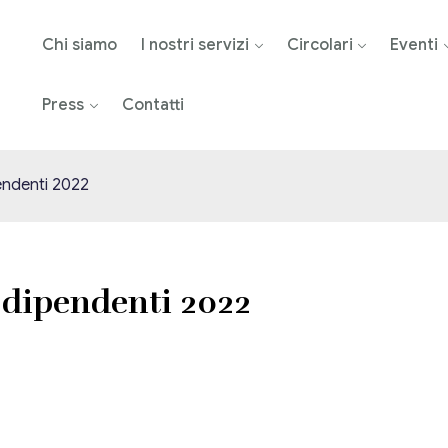
Chi siamo
I nostri servizi
Circolari
Eventi
Press
Contatti
endenti 2022
 dipendenti 2022