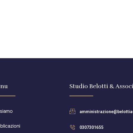
nu
Studio Belotti & Associ
 siamo
amministrazione@belottias
blicazioni
0307301655