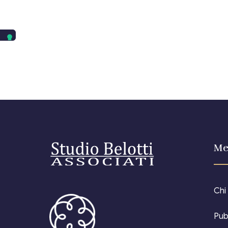
Me
Chi
Pub