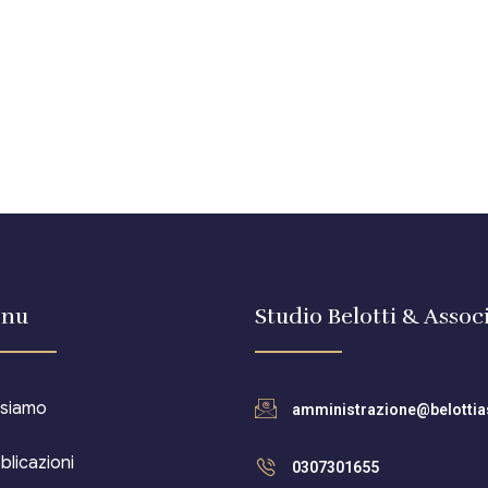
nu
Studio Belotti & Associ
 siamo
amministrazione@belottias
blicazioni
0307301655