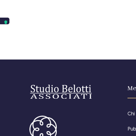
Me
Chi
Pub