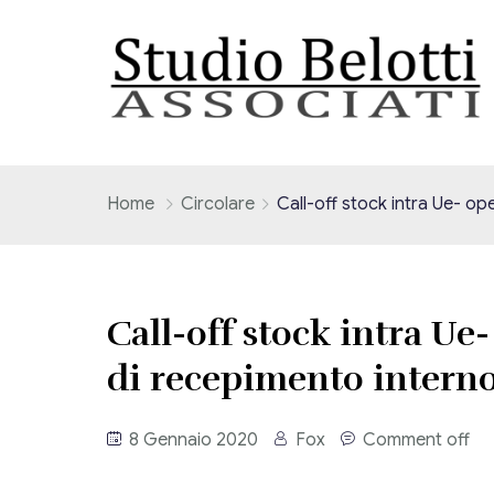
Home
Circolare
Call-off stock intra Ue- o
Call-off stock intra Ue
di recepimento intern
8 Gennaio 2020
Fox
Comment off