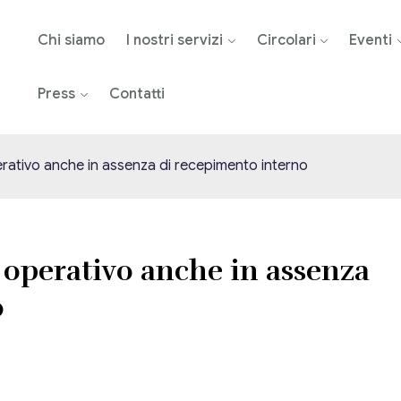
Chi siamo
I nostri servizi
Circolari
Eventi
Press
Contatti
perativo anche in assenza di recepimento interno
- operativo anche in assenza
o