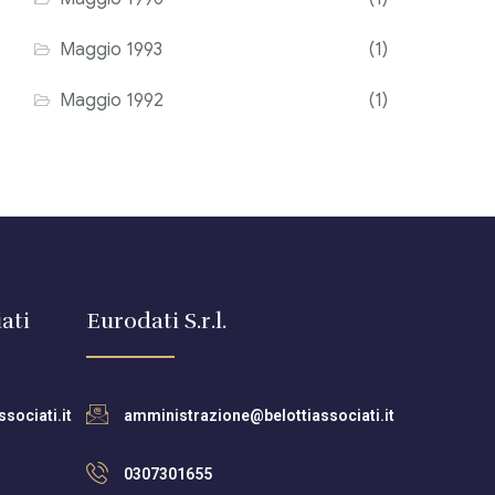
Maggio 1993
(1)
Maggio 1992
(1)
ati
Eurodati S.r.l.
sociati.it
amministrazione@belottiassociati.it
0307301655