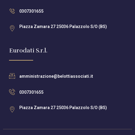
0307301655
Piazza Zamara 27 25036 Palazzolo S/O (BS)
Eurodati S.r.l.
amministrazione@belottiassociati.it
0307301655
Piazza Zamara 27 25036 Palazzolo S/O (BS)