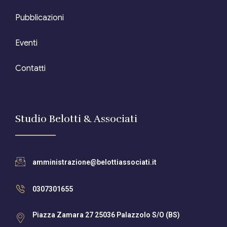
Pubblicazioni
Eventi
Contatti
Studio Belotti & Associati
amministrazione@belottiassociati.it
0307301655
Piazza Zamara 27 25036 Palazzolo S/O (BS)