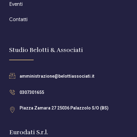
Eventi
Contatti
Studio Belotti & Associati
amministrazione@belottiassociati.it
0307301655
Piazza Zamara 27 25036 Palazzolo S/O (BS)
Eurodati S.r.l.