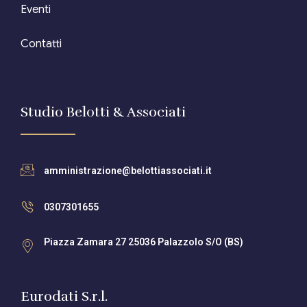
Eventi
Contatti
Studio Belotti & Associati
amministrazione@belottiassociati.it
0307301655
Piazza Zamara 27 25036 Palazzolo S/O (BS)
Eurodati S.r.l.