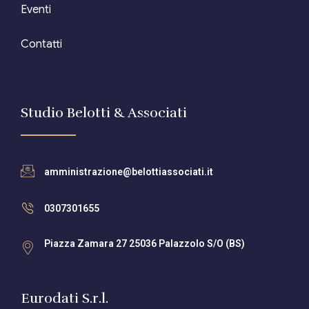
Eventi
Contatti
Studio Belotti & Associati
amministrazione@belottiassociati.it
0307301655
Piazza Zamara 27 25036 Palazzolo S/O (BS)
Eurodati S.r.l.