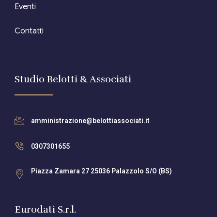
Eventi
Contatti
Studio Belotti & Associati
amministrazione@belottiassociati.it
0307301655
Piazza Zamara 27 25036 Palazzolo S/O (BS)
Eurodati S.r.l.