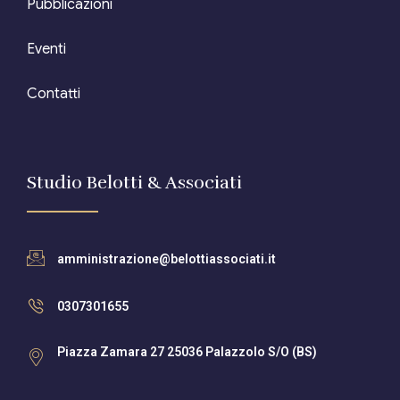
Pubblicazioni
Eventi
Contatti
Studio Belotti & Associati
amministrazione@belottiassociati.it
0307301655
Piazza Zamara 27 25036 Palazzolo S/O (BS)