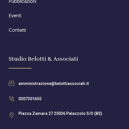
Pubblicazioni
Eventi
Contatti
Studio Belotti & Associati
amministrazione@belottiassociati.it
0307301655
Piazza Zamara 27 25036 Palazzolo S/O (BS)