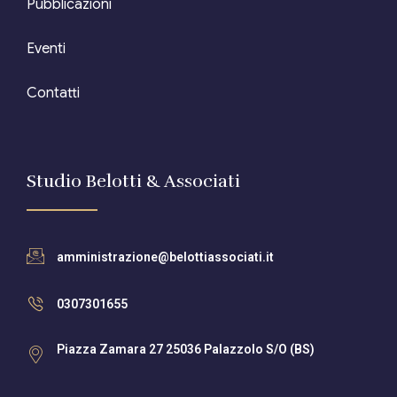
Pubblicazioni
Eventi
Contatti
Studio Belotti & Associati
amministrazione@belottiassociati.it
0307301655
Piazza Zamara 27 25036 Palazzolo S/O (BS)