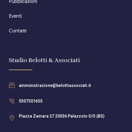
Pubblicazioni
Eventi
Contatti
Studio Belotti & Associati
amministrazione@belottiassociati.it
0307301655
Piazza Zamara 27 25036 Palazzolo S/O (BS)