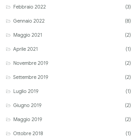
Febbraio 2022
(3)
Corriere tributario
Gennaio 2022
(8)
Editore Euroconference
Maggio 2021
(2)
Il Giornale del Revisore
Aprile 2021
(1)
Forum Fiscale
Novembre 2019
(2)
Articoli
Settembre 2019
(2)
Luglio 2019
(1)
Giugno 2019
(2)
Maggio 2019
(2)
Ottobre 2018
(1)