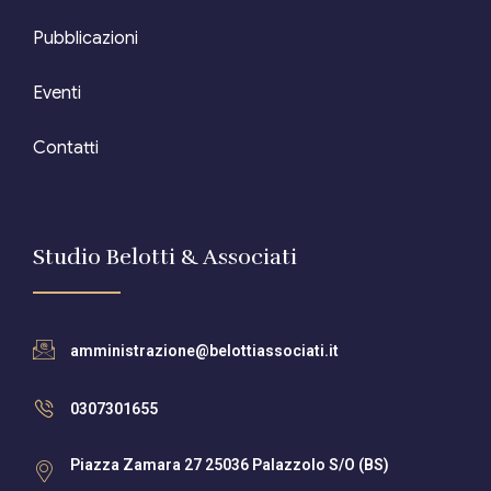
Pubblicazioni
Eventi
Contatti
Studio Belotti & Associati
amministrazione@belottiassociati.it
0307301655
Piazza Zamara 27 25036 Palazzolo S/O (BS)