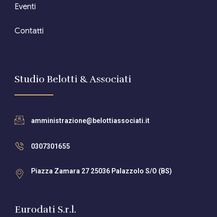
Eventi
Contatti
Studio Belotti & Associati
amministrazione@belottiassociati.it
0307301655
Piazza Zamara 27 25036 Palazzolo S/O (BS)
Eurodati S.r.l.