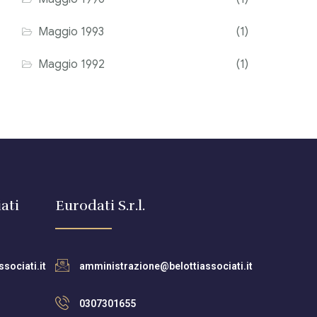
Maggio 1993
(1)
Maggio 1992
(1)
ati
Eurodati S.r.l.
sociati.it
amministrazione@belottiassociati.it
0307301655