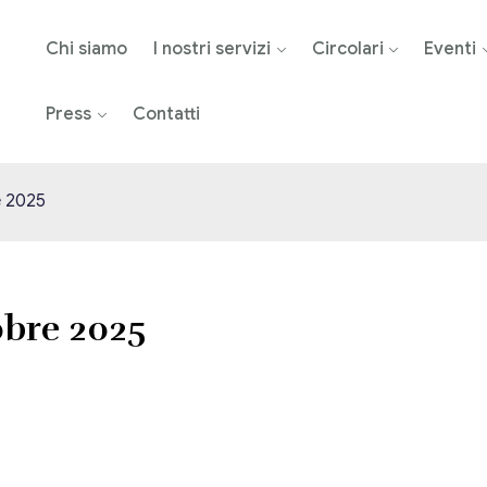
Chi siamo
I nostri servizi
Circolari
Eventi
Press
Contatti
e 2025
obre 2025