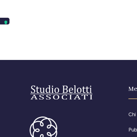
Me
Chi
Pub