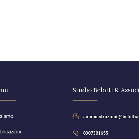
nu
Studio Belotti & Associ
 siamo
amministrazione@belottias
blicazioni
0307301655