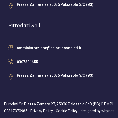
Piazza Zamara 27 25036 Palazzolo S/O (BS)
Eurodati S.r.l.
amministrazione@belottiassociati.it
0307301655
Piazza Zamara 27 25036 Palazzolo S/O (BS)
Eurodati Srl Piazza Zamara 27, 25036 Palazzolo S/O (BS) C.F. e P.I.
02317370985 -
Privacy Policy
-
Cookie Policy
- designed by
whynet