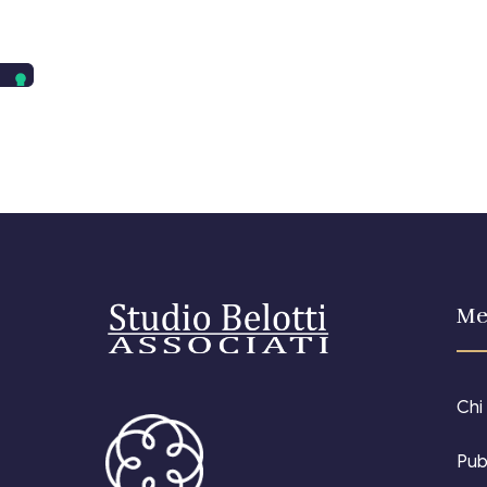
Me
Chi
Pub