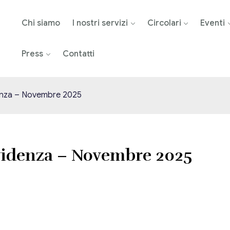
Chi siamo
I nostri servizi
Circolari
Eventi
Press
Contatti
denza – Novembre 2025
evidenza – Novembre 2025