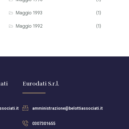
Maggio 1993
(1)
Maggio 1992
(1)
ati
Eurodati S.r.l.
sociati.it
amministrazione@belottiassociati.it
0307301655