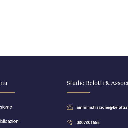
nu
Studio Belotti & Associ
 siamo
amministrazione@belottias
blicazioni
0307301655