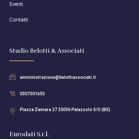
Eventi
Contatti
Studio Belotti & Associati
amministrazione@belottiassociati.it
0307301655
Piazza Zamara 27 25036 Palazzolo S/O (BS)
Eurodati S.r.l.