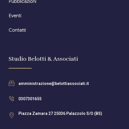
Pubblicazioni
Eventi
Contatti
Studio Belotti & Associati
amministrazione@belottiassociati.it
0307301655
Piazza Zamara 27 25036 Palazzolo S/O (BS)