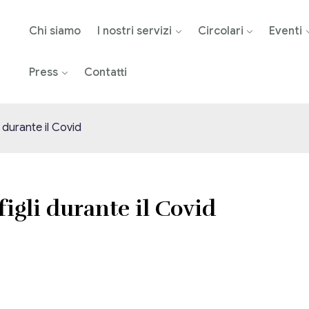
Chi siamo
I nostri servizi
Circolari
Eventi
Press
Contatti
 durante il Covid
igli durante il Covid