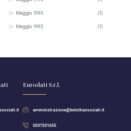
Maggio 1993
(1)
Maggio 1992
(1)
ati
Eurodati S.r.l.
sociati.it
amministrazione@belottiassociati.it
0307301655