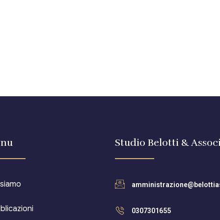
nu
Studio Belotti & Associ
 siamo
amministrazione@belottias
blicazioni
0307301655