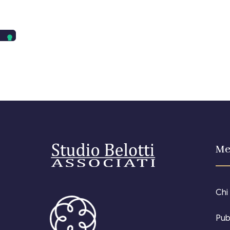
Me
Chi
Pub