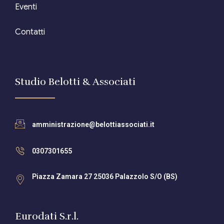
Eventi
Contatti
Studio Belotti & Associati
amministrazione@belottiassociati.it
0307301655
Piazza Zamara 27 25036 Palazzolo S/O (BS)
Eurodati S.r.l.