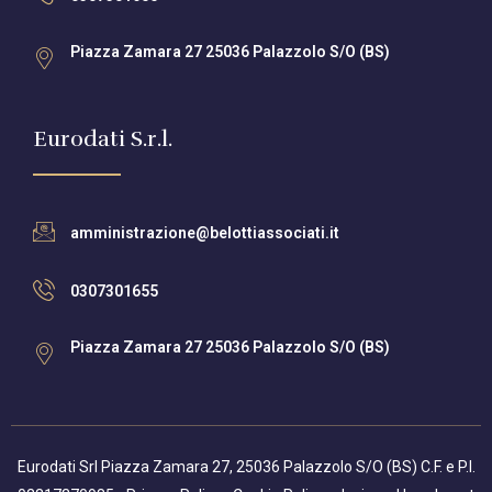
Piazza Zamara 27 25036 Palazzolo S/O (BS)
Eurodati S.r.l.
amministrazione@belottiassociati.it
0307301655
Piazza Zamara 27 25036 Palazzolo S/O (BS)
Eurodati Srl Piazza Zamara 27, 25036 Palazzolo S/O (BS) C.F. e P.I.