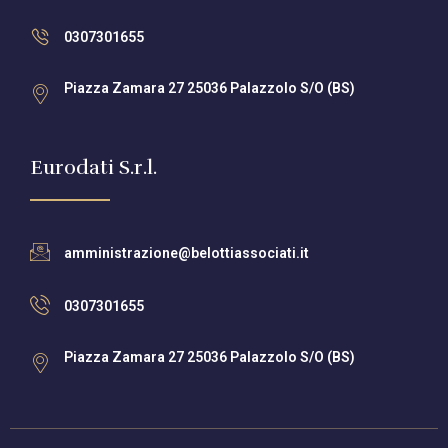
0307301655
Piazza Zamara 27 25036 Palazzolo S/O (BS)
Eurodati S.r.l.
amministrazione@belottiassociati.it
0307301655
Piazza Zamara 27 25036 Palazzolo S/O (BS)