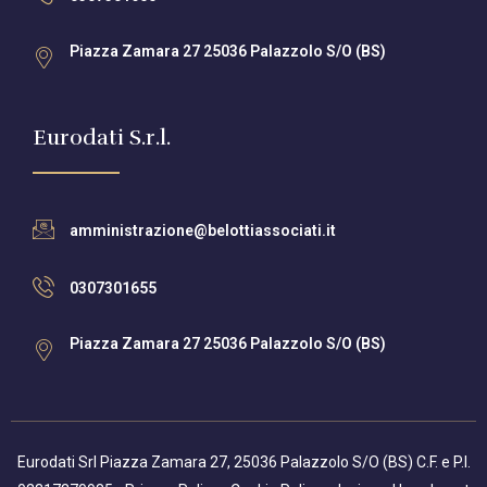
Piazza Zamara 27 25036 Palazzolo S/O (BS)
Eurodati S.r.l.
amministrazione@belottiassociati.it
0307301655
Piazza Zamara 27 25036 Palazzolo S/O (BS)
Eurodati Srl Piazza Zamara 27, 25036 Palazzolo S/O (BS) C.F. e P.I.